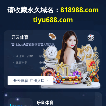
150 8598 8761
开云(中国)
关于我们
公司简介
企业文化
荣誉资质
产品中心
智能安防领域
信息发布系统
远程会议系统
LED显示屏
案例展示
新闻资讯
公司新闻
开云网页版·官方版在线
通知公告
服务中心
服务理念
售后服务
解决方案
人才招聘
人才理念
招聘信息
联系我们
联系方式
在线留言