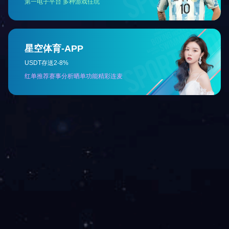
15085988761
18984065526
643339550@qq.com
OFFICIAL ACCOUNTS
公众号
欢迎关注公众号
欢迎关注小程序
WEB SHARE
分享
Copyright©2020开云网页版·官方版在线 版权所有
贵公网
安备52011502002456号
黔ICP备20001955号-1