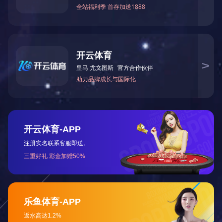
/
案例展示
/
贵州案例
/
贞丰法院
资讯分类


贞丰法院
分类：
贵州案例
作者：
来源：
发布时间：
2020-03-17 10:14
访问量：
【概要描述】