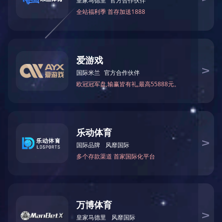
PREV

NEXT

您现在的位置：
开云(中国)