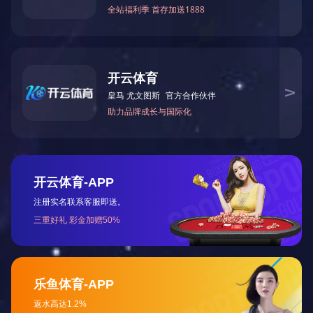
/
产品中心
/
LED屏幕
分类出来


智能安防领域

智能停车系统
通道
门禁系统
消费系统
巡更系统
智能充电桩