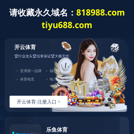
150 8598 8761
开云(中国)
关于我们
公司简介
企业文化
荣誉资质
产品中心
智能安防领域
信息发布系统
远程会议系统
LED显示屏
案例展示
新闻资讯
公司新闻
开云网页版·官方版在线
通知公告
服务中心
服务理念
售后服务
解决方案
人才招聘
人才理念
招聘信息
联系我们
联系方式
在线留言